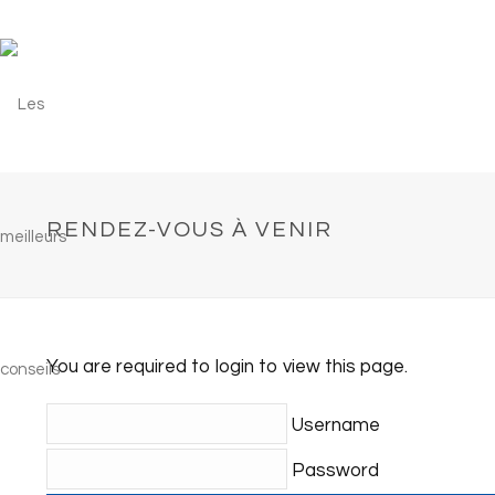
RENDEZ-VOUS À VENIR
You are required to login to view this page.
Username
Password