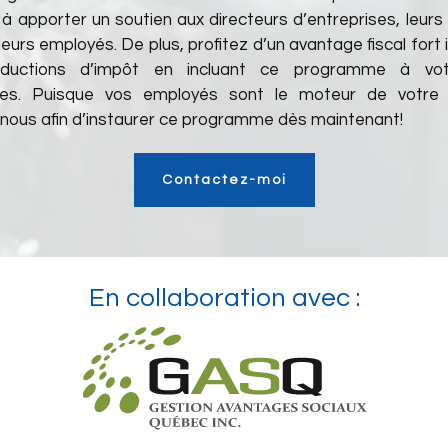
r à apporter un soutien aux directeurs d’entreprises, leur
leurs employés. De plus, profitez d’un avantage fiscal fort
ductions d’impôt en incluant ce programme à vot
ces. Puisque vos employés sont le moteur de votre e
nous afin d’instaurer ce programme dès maintenant!
Contactez-moi
En collaboration avec :