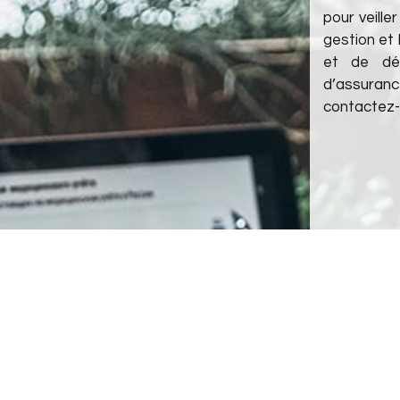
pour veille
gestion et 
et de dé
d’assuran
contactez-