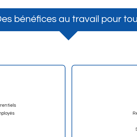
es bénéfices au travail pour to
rentiels
mployés
R