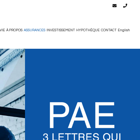
VIE
À PROPOS
ASSURANCES
INVESTISSEMENT
HYPOTHÈQUE
CONTACT
English