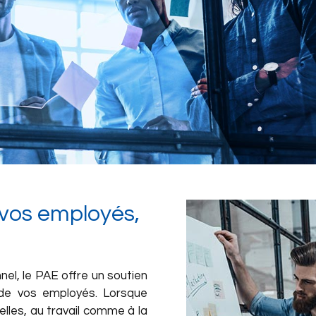
 vos employés,
el, le PAE offre un soutien
n de vos employés. Lorsque
elles, au travail comme à la