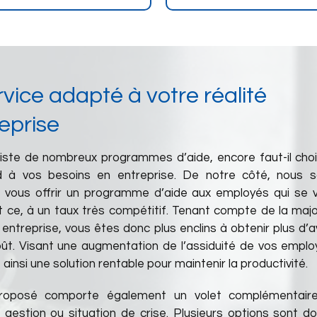
vice adapté à votre réalité
eprise
xiste de nombreux programmes d’aide, encore faut-il chois
d à vos besoins en entreprise. De notre côté, nous
vous offrir un programme d’aide aux employés qui se v
t ce, à un taux très compétitif. Tenant compte de la majo
 entreprise, vous êtes donc plus enclins à obtenir plus d’
ût. Visant une augmentation de l’assiduité de vos emplo
ainsi une solution rentable pour maintenir la productivité.
oposé comporte également un volet complémentair
 gestion ou situation de crise. Plusieurs options sont do