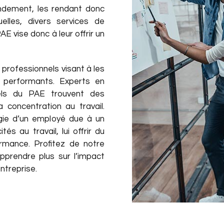
endement, les rendant donc
uelles, divers services de
E vise donc à leur offrir un
professionnels visant à les
 performants. Experts en
nels du PAE trouvent des
a concentration au travail.
rgie d’un employé due à un
s au travail, lui offrir du
rmance. Profitez de notre
prendre plus sur l’impact
ntreprise.