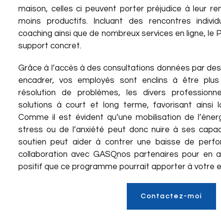
maison, celles ci peuvent porter préjudice à leur r
moins productifs. Incluant des rencontres individ
coaching ainsi que de nombreux services en ligne, le PA
support concret.
Grâce à l’accès à des consultations données par des 
encadrer, vos employés sont enclins à être plus
résolution de problèmes, les divers profession
solutions à court et long terme, favorisant ainsi l
Comme il est évident qu’une mobilisation de l’éne
stress ou de l’anxiété peut donc nuire à ses capacité
soutien peut aider à contrer une baisse de perfo
collaboration avec
GASQ
nos partenaires
pour en ap
positif que ce programme pourrait apporter à votre e
Contactez-moi